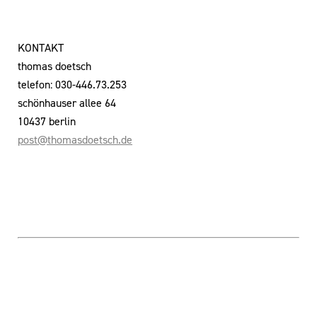
KONTAKT
thomas doetsch
telefon: 030-446.73.253
schönhauser allee 64
10437 berlin
post@thomasdoetsch.de