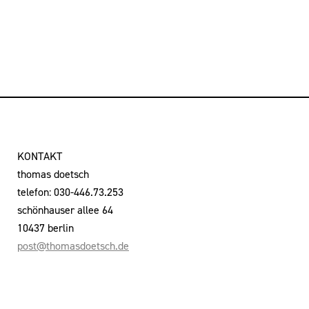
KONTAKT
thomas doetsch
telefon: 030-446.73.253
schönhauser allee 64
10437 berlin
post@thomasdoetsch.de