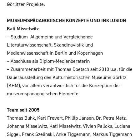
Görlitzer Projekte.
MUSEUMSPÄDAGOGISCHE KONZEPTE UND
INKLUSION
Kati Misselwitz
– Studium Allgemeine und Vergleichende
Literaturwissenschaft, Skandinavistik und
Medienwissenschaft in Berlin und ­Kopenhagen
– Abschluss als Diplom-Medienberaterin
– Zusammenarbeit mit Thomas Doetsch seit 2010 u.a. für die
Dauerausstellung des Kulturhistorischen Museums Görlitz
(KHM), vor allem verantwortlich für die Konzeption der
museumspädagogischen Elemente
Team seit 2005
Thomas Buhk, Karl Frevert, Phillip Jansen, Dr. Petra Metz,
Johanna Misselwitz, Kati Misselwitz, Vivien Palloks, Luciana
Siggel, Frank Szelinski, Anke Tiggemann, Markus Tiggemann