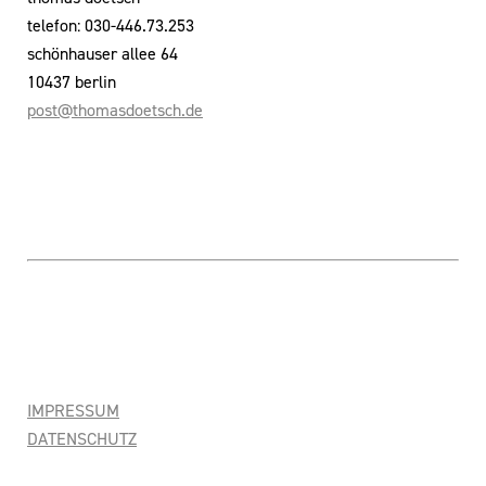
telefon: 030-446.73.253
schönhauser allee 64
10437 berlin
post@thomasdoetsch.de
IMPRESSUM
DATENSCHUTZ