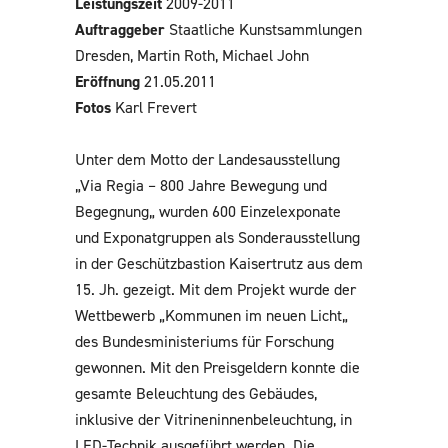
Leistungszeit
2009-2011
Auftraggeber
Staatliche Kunstsammlungen
Dresden, Martin Roth, Michael John
Eröffnung
21.05.2011
Fotos
Karl Frevert
Unter dem Motto der Landesausstellung
„Via Regia – 800 Jahre Bewegung und
Begegnung„ wurden 600 Einzelexponate
und Exponatgruppen als Sonderausstellung
in der Geschützbastion Kaisertrutz aus dem
15. Jh. gezeigt. Mit dem Projekt wurde der
Wettbewerb „Kommunen im neuen Licht„
des Bundesministeriums für Forschung
gewonnen. Mit den Preisgeldern konnte die
gesamte Beleuchtung des Gebäudes,
inklusive der Vitrineninnenbeleuchtung, in
LED-Technik ausgeführt werden. Die