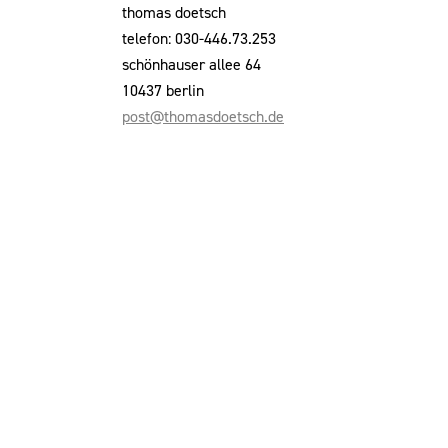
thomas doetsch
telefon: 030-446.73.253
schönhauser allee 64
10437 berlin
post@thomasdoetsch.de