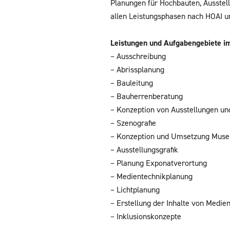
Planungen für Hochbauten, Ausste
allen Leistungsphasen nach HOAI 
Leistungen und Aufgabengebiete im
– Ausschreibung
– Abrissplanung
– Bauleitung
– Bauherrenberatung
– Konzeption von Ausstellungen und
– Szenografie
– Konzeption und Umsetzung Mus
– Ausstellungsgrafik
– Planung Exponatverortung
– Medientechnikplanung
– Lichtplanung
– Erstellung der Inhalte von Medie
– Inklusionskonzepte