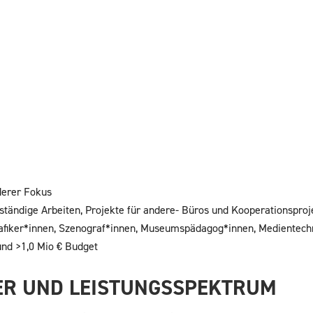
derer Fokus
bständige Arbeiten, Projekte für andere- Büros und Kooperationspro
rafiker*innen, Szenograf*innen, Museumspädagog*innen, Medientechn
und >1,0 Mio € Budget
ER UND LEISTUNGSSPEKTRUM