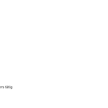
n
rs tätig