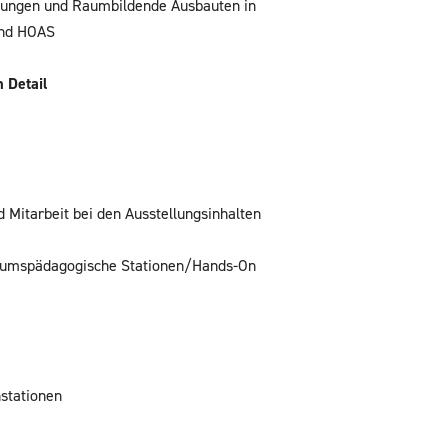
llungen und Raumbildende Ausbauten in
und HOAS
 Detail
 Mitarbeit bei den Ausstellungsinhalten
eumspädagogische Stationen/Hands-On
nstationen