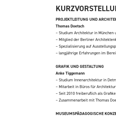
KURZVORSTELLU
PROJEKTLEITUNG UND ARCHIT
Thomas Doetsch
– Studium Architektur in München 
– Mitglied der Berliner Architekt
– Spezialisierung auf Ausstellung
– langjährige Erfahrungen im Bere
GRAFIK UND GESTALTUNG
Anke Tiggemann
– Studium Innenarchitektur in Det
– Mitarbeit in Büros für Architektu
– Seit 2010 freiberuflich als Grafi
– Zusammenarbeit mit Thomas Doetsc
MUSEUMSPÄDAGOGISCHE KONZ