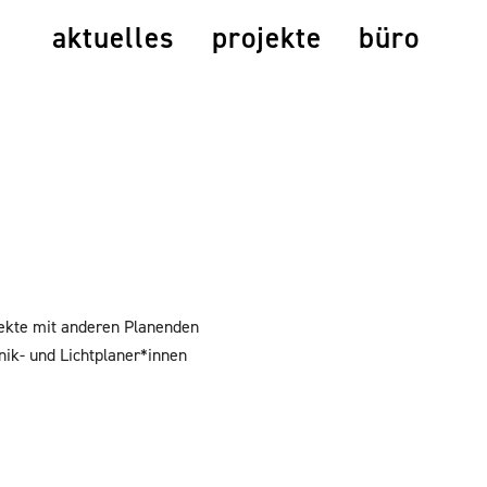
aktuelles
projekte
büro
jekte mit anderen Planenden
ik- und Lichtplaner*innen