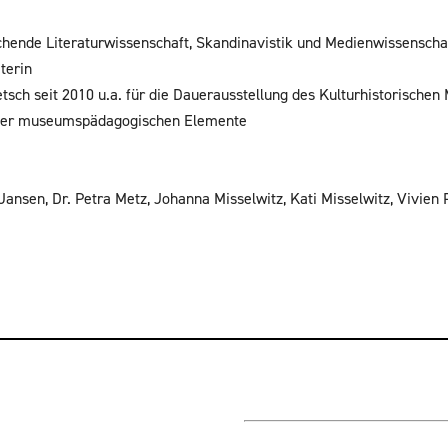
hende Literaturwissenschaft, Skandinavistik und Medienwissenschaf
terin
ch seit 2010 u.a. für die Dauerausstellung des Kulturhistorischen
n der museumspädagogischen Elemente
Jansen, Dr. Petra Metz, Johanna Misselwitz, Kati Misselwitz, Vivien 